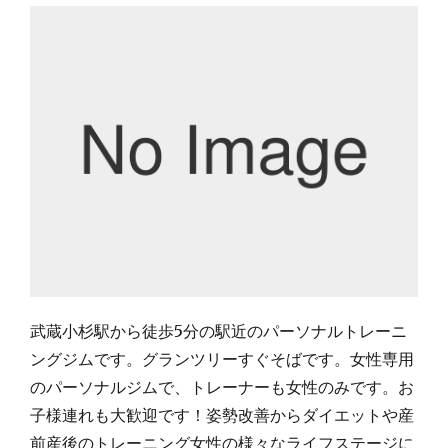
武蔵小杉駅から徒歩5分の駅近のパーソナルトレーニ
ングジムです。グランツリーすぐそばです。女性専用
のパーソナルジムで、トレーナーも女性のみです。お
子様連れも大歓迎です！姿勢改善からダイエットや産
前産後のトレーニング女性の様々なライフステージに